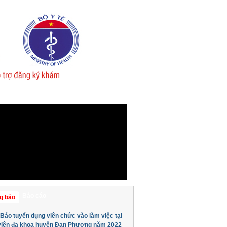
 cứu khoa học
Thư viện
Báo cáo
g báo
Báo tuyển dụng viên chức vào làm việc tại
viện đa khoa huyện Đan Phượng năm 2022