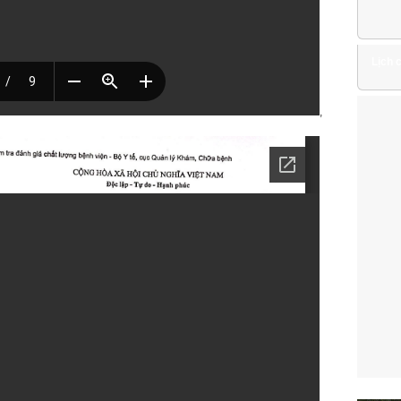
Lịch 
,