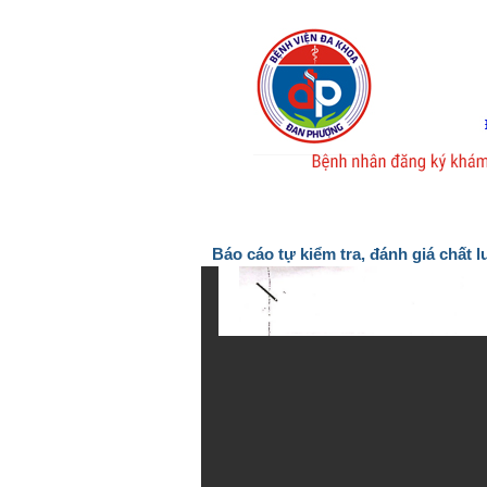
Trang chủ
Giới thiệu chung
Tin tức
Báo cáo tự kiểm tra, đánh giá chất