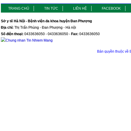
TRANG CHỦ
TIN TỨC
LIÊN HỆ
FACEBOOK
Sở y tế Hà Nội - Bệnh viện đa khoa huyện Đan Phượng
Địa chỉ:
Thị Trấn Phùng - Đan Phượng - Hà nội
Số điện thoại:
0433636050 - 0433636050 -
Fax:
0433636050
Bản quyền thuộc v