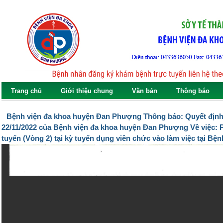
Jump to navigation
Trang chủ
Giới thiệu chung
Văn bản
Thông báo
Tin tức
Bệnh viện đa khoa huyện Đan Phượng Thông báo: Quyết địn
22/11/2022 của Bệnh viện đa khoa huyện Đan Phượng Về việc: Phê
tuyển (Vòng 2) tại kỳ tuyển dụng viên chức vào làm việc tại Bệ