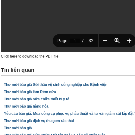
Click here to download the PDF file.
Tin liên quan
Thư mời báo giá Gói thầu vệ sinh công nghiệp cho Bệnh viện
T
Thư mời báo giá làm Rèm cửa
Thư mời báo giá sửa chữa thiết bị y tế
r
Thư mời báo giá hàng hóa
a
Yêu cầu báo giá: Mua công cụ phục vụ phẫu thuật và tư vấn giám sát lắp đặ
Thư mời báo giá dịch vụ thu gom rác thải
n
Thư mời báo giá