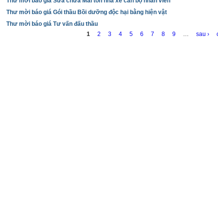
g
Thư mời báo giá Sửa chữa Mái tôn nhà xe cán bộ nhân viên
Thư mời báo giá Gói thầu Bồi dưỡng độc hại bằng hiện vật
Thư mời báo giá Tư vấn đấu thầu
1
2
3
4
5
6
7
8
9
…
sau ›