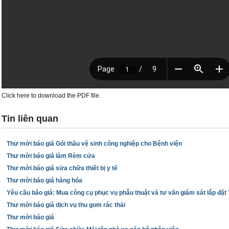
Click here to download the PDF file.
Tin liên quan
Thư mời báo giá Gói thầu vệ sinh công nghiệp cho Bệnh viện
T
Thư mời báo giá làm Rèm cửa
Thư mời báo giá sửa chữa thiết bị y tế
r
Thư mời báo giá hàng hóa
a
Yêu cầu báo giá: Mua công cụ phục vụ phẫu thuật và tư vấn giám sát lắp đặ
Thư mời báo giá dịch vụ thu gom rác thải
n
Thư mời báo giá