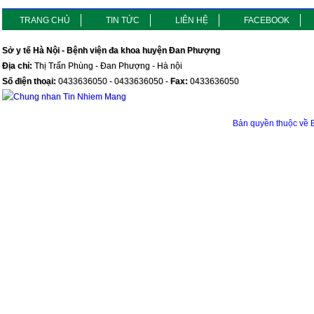
TRANG CHỦ
TIN TỨC
LIÊN HỆ
FACEBOOK
Sở y tế Hà Nội - Bệnh viện đa khoa huyện Đan Phượng
Địa chỉ:
Thị Trấn Phùng - Đan Phượng - Hà nội
Số điện thoại:
0433636050 - 0433636050 -
Fax:
0433636050
Bản quyền thuộc v