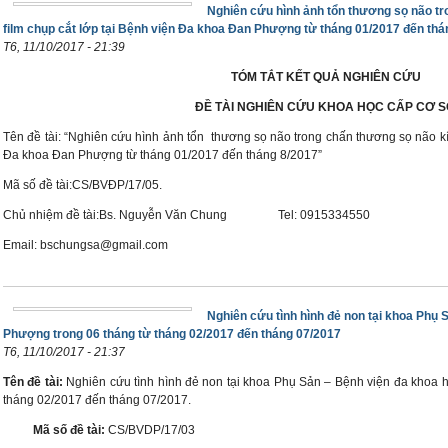
Nghiên cứu hình ảnh tổn thương sọ não tr
film chụp cắt lớp tại Bệnh viện Đa khoa Đan Phượng từ tháng 01/2017 đến thá
T6, 11/10/2017 - 21:39
TÓM TẮT KẾT QUẢ NGHIÊN CỨU
ĐỀ TÀI NGHIÊN CỨU KHOA HỌC CẤP CƠ 
Tên đề tài: “Nghiên cứu hình ảnh tổn thương sọ não trong chấn thương sọ não kín 
Đa khoa Đan Phượng từ tháng 01/2017 đến tháng 8/2017”
Mã số đề tài:CS/BVĐP/17/05.
Chủ nhiệm đề tài:Bs. Nguyễn Văn Chung Tel: 0915334550
Email: bschungsa@gmail.com
Nghiên cứu tình hình đẻ non tại khoa Phụ
Phượng trong 06 tháng từ tháng 02/2017 đến tháng 07/2017
T6, 11/10/2017 - 21:37
Tên đề tài:
Nghiên cứu tình hình đẻ non tại khoa Phụ Sản – Bệnh viện đa khoa 
tháng 02/2017 đến tháng 07/2017.
Mã số đề tài:
CS/BVDP/17/03