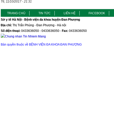
T6, 11/10/2017 - 21:31
TRANG CHỦ
TIN TỨC
LIÊN HỆ
FACEBOOK
Sở y tế Hà Nội - Bệnh viện đa khoa huyện Đan Phượng
Địa chỉ:
Thị Trấn Phùng - Đan Phượng - Hà nội
Số điện thoại:
0433636050 - 0433636050 -
Fax:
0433636050
Bản quyền thuộc về BỆNH VIỆN ĐA KHOA ĐAN PHƯỢNG